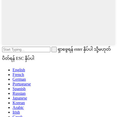
ရှာဖွေရန် enter နှိပ်ပါ သို့မဟုတ်
ပိတ်ရန် ESC နှိပ်ပါ
English
French
German
Portuguese
Spanish
Russian
Japanese
Korean
Arabic
Irish
Greek