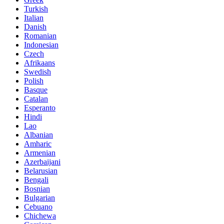
Turkish
Italian
Danish
Romanian
Indonesian
Czech
Afrikaans
Swedish
Polish
Basque
Catalan
Esperanto
Hindi
Lao
Albanian
Amharic
Armenian
Azerbaijani
Belarusian
Bengali
Bosnian
Bulgarian
Cebuano
Chichewa