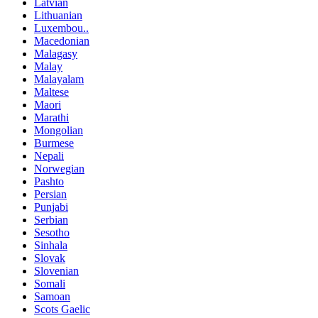
Latvian
Lithuanian
Luxembou..
Macedonian
Malagasy
Malay
Malayalam
Maltese
Maori
Marathi
Mongolian
Burmese
Nepali
Norwegian
Pashto
Persian
Punjabi
Serbian
Sesotho
Sinhala
Slovak
Slovenian
Somali
Samoan
Scots Gaelic